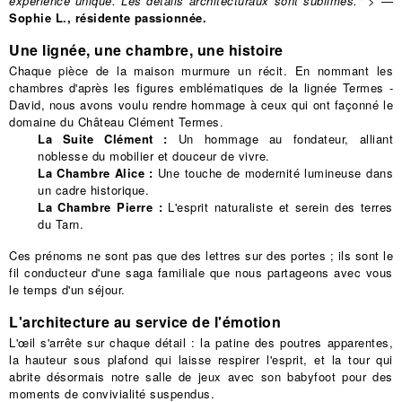
expérience unique. Les détails architecturaux sont sublimes."
> —
Sophie L., résidente passionnée.
Une lignée, une chambre, une histoire
Chaque pièce de la maison murmure un récit. En nommant les
chambres d'après les figures emblématiques de la lignée Termes -
David, nous avons voulu rendre hommage à ceux qui ont façonné le
domaine du Château Clément Termes.
La Suite Clément :
Un hommage au fondateur, alliant
noblesse du mobilier et douceur de vivre.
La Chambre Alice :
Une touche de modernité lumineuse dans
un cadre historique.
La Chambre Pierre :
L'esprit naturaliste et serein des terres
du Tarn.
Ces prénoms ne sont pas que des lettres sur des portes ; ils sont le
fil conducteur d'une saga familiale que nous partageons avec vous
le temps d'un séjour.
L'architecture au service de l'émotion
L'œil s'arrête sur chaque détail : la patine des poutres apparentes,
la hauteur sous plafond qui laisse respirer l'esprit, et la tour qui
abrite désormais notre salle de jeux avec son babyfoot pour des
moments de convivialité suspendus.