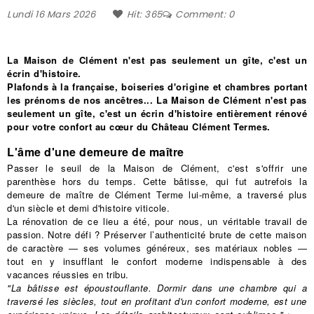
Lundi
16
Mars
2026
Hit: 365
Comment: 0
La Maison de Clément n'est pas seulement un gîte, c'est un
écrin d'histoire.
Plafonds à la française, boiseries d'origine et chambres portant
les prénoms de nos ancêtres... La Maison de Clément n'est pas
seulement un gîte, c'est un écrin d'histoire entièrement rénové
pour votre confort au cœur du Château Clément Termes.
L'âme d'une demeure de maître
Passer le seuil de la Maison de Clément, c'est s'offrir une
parenthèse hors du temps. Cette bâtisse, qui fut autrefois la
demeure de maître de Clément Terme lui-même, a traversé plus
d'un siècle et demi d'histoire viticole.
La rénovation de ce lieu a été, pour nous, un véritable travail de
passion. Notre défi ? Préserver l’authenticité brute de cette maison
de caractère — ses volumes généreux, ses matériaux nobles —
tout en y insufflant le confort moderne indispensable à des
vacances réussies en tribu.
"La bâtisse est époustouflante. Dormir dans une chambre qui a
traversé les siècles, tout en profitant d'un confort moderne, est une