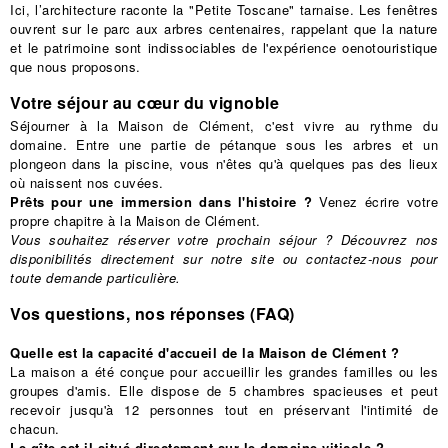
Ici, l’architecture raconte la "Petite Toscane" tarnaise. Les fenêtres
ouvrent sur le parc aux arbres centenaires, rappelant que la nature
et le patrimoine sont indissociables de l'expérience oenotouristique
que nous proposons.
Votre séjour au cœur du vignoble
Séjourner à la Maison de Clément, c'est vivre au rythme du
domaine. Entre une partie de pétanque sous les arbres et un
plongeon dans la piscine, vous n'êtes qu'à quelques pas des lieux
où naissent nos cuvées.
Prêts pour une immersion dans l'histoire ?
Venez écrire votre
propre chapitre à la Maison de Clément.
Vous souhaitez réserver votre prochain séjour ? Découvrez nos
disponibilités directement sur notre site ou contactez-nous pour
toute demande particulière.
Vos questions, nos réponses (FAQ)
Quelle est la capacité d'accueil de la Maison de Clément ?
La maison a été conçue pour accueillir les grandes familles ou les
groupes d'amis. Elle dispose de 5 chambres spacieuses et peut
recevoir jusqu'à 12 personnes tout en préservant l'intimité de
chacun.
Le gîte est-il situé directement sur le domaine viticole ?