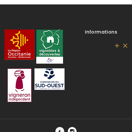
Informations


Facebook
Instagram