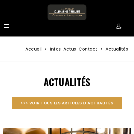

Accueil
Infos-Actus-Contact
Actualités
ACTUALITÉS
<<< VOIR TOUS LES ARTICLES D'ACTUALITÉS